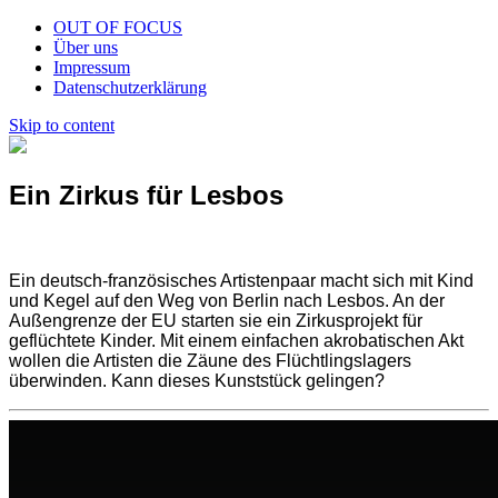
OUT OF FOCUS
Über uns
Impressum
Datenschutzerklärung
Skip to content
Ein Zirkus für Lesbos
Ein deutsch-französisches Artistenpaar macht sich mit Kind
und Kegel auf den Weg von Berlin nach Lesbos. An der
Außengrenze der EU starten sie ein Zirkusprojekt für
geflüchtete Kinder. Mit einem einfachen akrobatischen Akt
wollen die Artisten die Zäune des Flüchtlingslagers
überwinden. Kann dieses Kunststück gelingen?