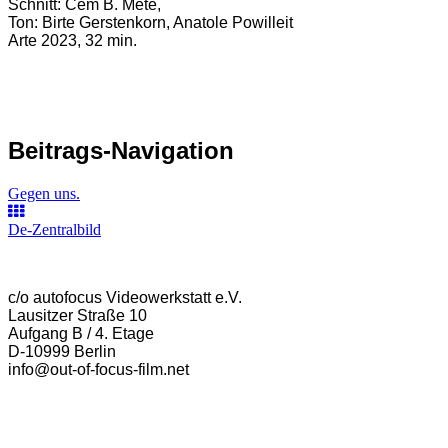
Schnitt: Cem B. Mete,
Ton: Birte Gerstenkorn, Anatole Powilleit
Arte 2023, 32 min.
Beitrags-Navigation
Gegen uns.
De-Zentralbild
c/o autofocus Videowerkstatt e.V.
Lausitzer Straße 10
Aufgang B / 4. Etage
D-10999 Berlin
info@out-of-focus-film.net