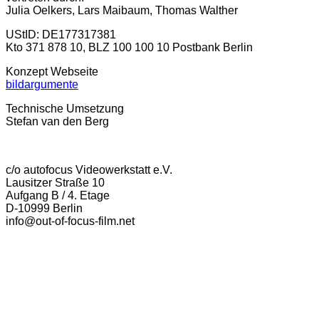
Julia Oelkers, Lars Maibaum, Thomas Walther
UStID: DE177317381
Kto 371 878 10, BLZ 100 100 10 Postbank Berlin
Konzept Webseite
bildargumente
Technische Umsetzung
Stefan van den Berg
c/o autofocus Videowerkstatt e.V.
Lausitzer Straße 10
Aufgang B / 4. Etage
D-10999 Berlin
info@out-of-focus-film.net