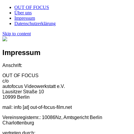
OUT OF FOCUS
Über uns
Impressum
Datenschutzerklärung
Skip to content
Impressum
Anschrift:
OUT OF FOCUS
c/o
autofocus Videowerkstatt e.V.
Lausitzer Straße 10
10999 Berlin
mail: info [at] out-of-focus-film.net
Vereinsregisternr.: 10086Nz, Amtsgericht Berlin
Charlottenburg
vertreten durch: