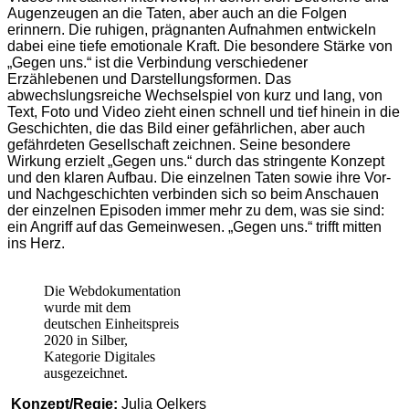
Augenzeugen an die Taten, aber auch an die Folgen
erinnern. Die ruhigen, prägnanten Aufnahmen entwickeln
dabei eine tiefe emotionale Kraft. Die besondere Stärke von
„Gegen uns.“ ist die Verbindung verschiedener
Erzählebenen und Darstellungsformen. Das
abwechslungsreiche Wechselspiel von kurz und lang, von
Text, Foto und Video zieht einen schnell und tief hinein in die
Geschichten, die das Bild einer gefährlichen, aber auch
gefährdeten Gesellschaft zeichnen. Seine besondere
Wirkung erzielt „Gegen uns.“ durch das stringente Konzept
und den klaren Aufbau. Die einzelnen Taten sowie ihre Vor-
und Nachgeschichten verbinden sich so beim Anschauen
der einzelnen Episoden immer mehr zu dem, was sie sind:
ein Angriff auf das Gemeinwesen. „Gegen uns.“ trifft mitten
ins Herz.
Die Webdokumentation
wurde mit dem
deutschen Einheitspreis
2020 in Silber,
Kategorie Digitales
ausgezeichnet.
Konzept/Regie:
Julia Oelkers