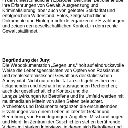
In den unterschiedlichen Episoden berichten Betroffene über
ihre Erfahrungen von Gewalt, Ausgrenzung und
Kriminalisierung, aber auch von gelebter Solidarität und
erfolgreichem Widerstand. Fotos, zeitgeschichtliche
Dokumente und Hintergrundtexte ergänzen die Erzählungen
und zeigen den gesellschaftlichen Kontext, in dem rechte
Gewalt stattfindet.
Begründung der Jury:
Die Webdokumentation „Gegen uns.“ holt auf eindrucksvolle
Weise die Lebensgeschichten von Opfern von Rassismus
und rechtsextremistischer Gewalt aus der statistischen
Anonymität. Nicht nur um die Tat an sich geht es bei den
tiefgehenden und deshalb herausragenden Recherchen;
auch der gesellschaftliche Kontext und die
Langzeitwirkungen für Betroffene und ihr Umfeld werden mit
multimedialen Mitteln von allen Seiten beleuchtet.
Archivfotos und Dokumente ergänzen die erschütternden
Erzählungen von einem Leben in latenter Gefahr und
Bedrohung, von Erniedrigungen, Angriffen, Misshandlungen
und Mord. Im Zentrum der Geschichten stehen berührende
Videos mit starken Interviews, in denen sich Betroffene und