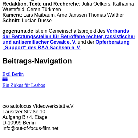
Redaktion, Texte und Recherche:
Julia Oelkers, Katharina
Wüstefeld, Ceren Türkmen
Kamera:
Lars Maibaum, Arne Janssen Thomas Walther
Schnitt:
Lucian Busse
gegenuns.de
ist ein Gemeinschaftsprojekt des
Verbands
der Beratungsstellen für Betroffene rechter, rassistischer
und antisemitischer Gewalt e. V.
und der
Opferberatung
„Support“ des RAA Sachsen e. V.
Beitrags-Navigation
Exil Berlin
Ein Zirkus für Lesbos
c/o autofocus Videowerkstatt e.V.
Lausitzer Straße 10
Aufgang B / 4. Etage
D-10999 Berlin
info@out-of-focus-film.net